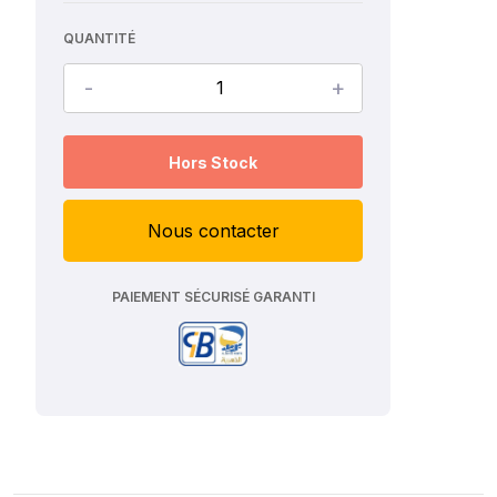
QUANTITÉ
-
+
Hors Stock
Nous contacter
PAIEMENT SÉCURISÉ GARANTI