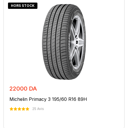
HORS STOCK
22000 DA
Michelin Primacy 3 195/60 R16 89H
25 Avis
Nous Contacter