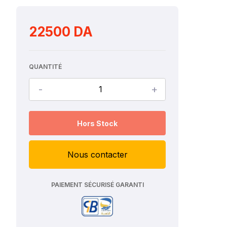
22500 DA
QUANTITÉ
-
+
Hors Stock
Nous contacter
PAIEMENT SÉCURISÉ GARANTI