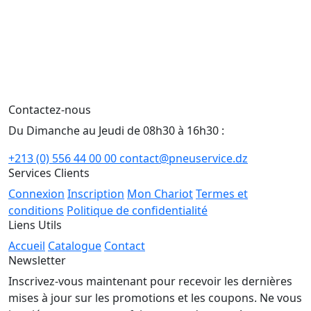
Contactez-nous
Du Dimanche au Jeudi de 08h30 à 16h30 :
+213 (0) 556 44 00 00
contact@pneuservice.dz
Services Clients
Connexion
Inscription
Mon Chariot
Termes et
conditions
Politique de confidentialité
Liens Utils
Accueil
Catalogue
Contact
Newsletter
Inscrivez-vous maintenant pour recevoir les dernières
mises à jour sur les promotions et les coupons. Ne vous