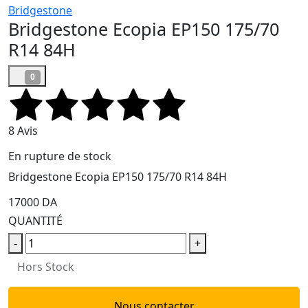
Bridgestone
Bridgestone Ecopia EP150 175/70
R14 84H
0
8 Avis
En rupture de stock
Bridgestone Ecopia EP150 175/70 R14 84H
17000 DA
QUANTITÉ
-
+
Hors Stock
Nous contacter