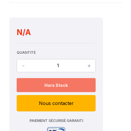
N/A
QUANTITÉ
-
+
Hors Stock
Nous contacter
PAIEMENT SÉCURISÉ GARANTI