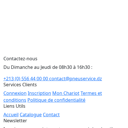
Contactez-nous
Du Dimanche au Jeudi de 08h30 à 16h30 :
+213 (0) 556 44 00 00
contact@pneuservice.dz
Services Clients
Connexion
Inscription
Mon Chariot
Termes et
conditions
Politique de confidentialité
Liens Utils
Accueil
Catalogue
Contact
Newsletter