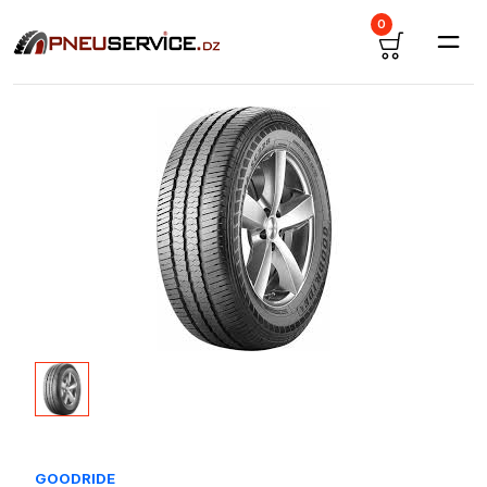
0
GOODRIDE