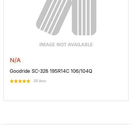
N/A
Goodride SC-328 195R14C 106/104Q
30 Avis
Nous Contacter