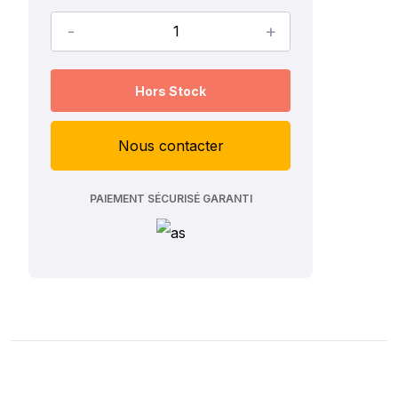
-
+
Hors Stock
Nous contacter
PAIEMENT SÉCURISÉ GARANTI