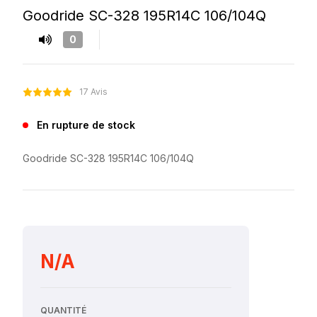
Goodride SC-328 195R14C 106/104Q
0
17 Avis
En rupture de stock
Goodride SC-328 195R14C 106/104Q
N/A
QUANTITÉ