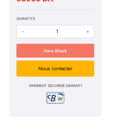
QUANTITÉ
-
+
Hors Stock
Nous contacter
PAIEMENT SÉCURISÉ GARANTI