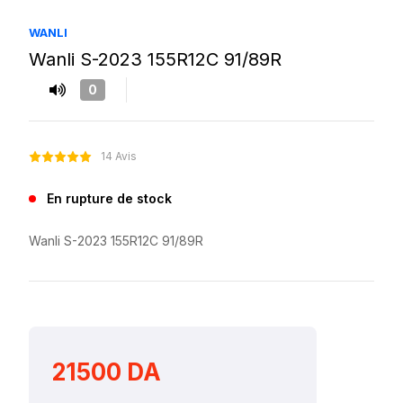
WANLI
Wanli S-2023 155R12C 91/89R
0
14 Avis
En rupture de stock
Wanli S-2023 155R12C 91/89R
21500 DA