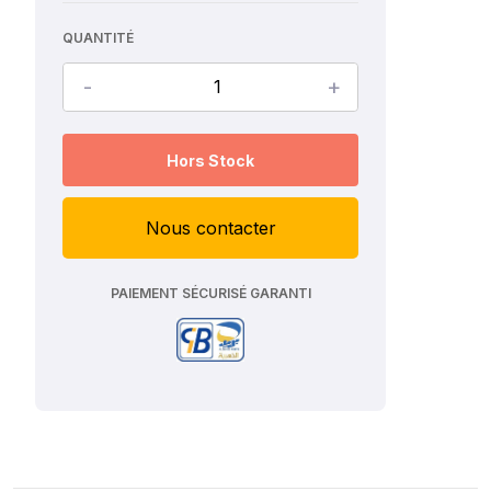
QUANTITÉ
-
+
Hors Stock
Nous contacter
PAIEMENT SÉCURISÉ GARANTI