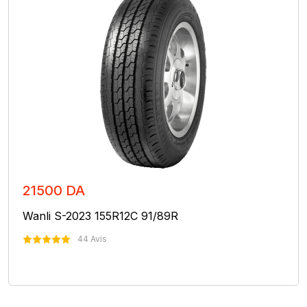
21500 DA
Wanli S-2023 155R12C 91/89R
44 Avis
Nous Contacter