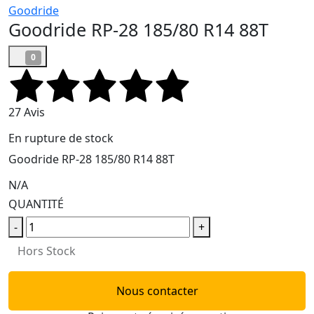
Goodride
Goodride RP-28 185/80 R14 88T
0
27 Avis
En rupture de stock
Goodride RP-28 185/80 R14 88T
N/A
QUANTITÉ
-
+
Hors Stock
Nous contacter