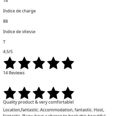
14
Indice de charge
88
Indice de vitesse
T
4.5/5
14 Reviews
Quality product & very comfortable!
Location,fantastic. Accommodation, fantastic. Host,
fantastic. If you have a chance to book this beautiful