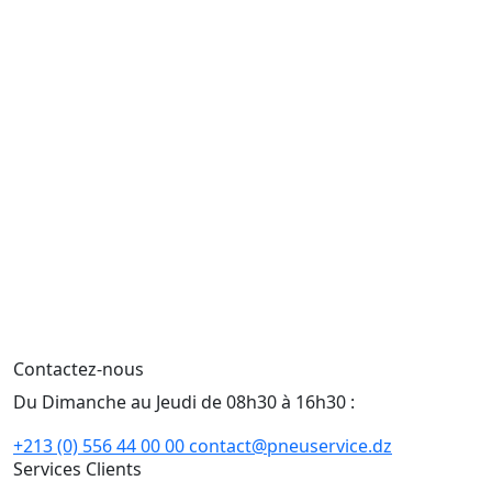
Contactez-nous
Du Dimanche au Jeudi de 08h30 à 16h30 :
+213 (0) 556 44 00 00
contact@pneuservice.dz
Services Clients