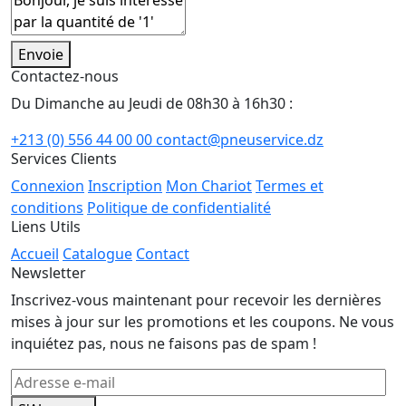
Envoie
Contactez-nous
Du Dimanche au Jeudi de 08h30 à 16h30 :
+213 (0) 556 44 00 00
contact@pneuservice.dz
Services Clients
Connexion
Inscription
Mon Chariot
Termes et
conditions
Politique de confidentialité
Liens Utils
Accueil
Catalogue
Contact
Newsletter
Inscrivez-vous maintenant pour recevoir les dernières
mises à jour sur les promotions et les coupons. Ne vous
inquiétez pas, nous ne faisons pas de spam !