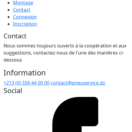
Montage
Contact
Connexion
Inscription
Contact
Nous sommes toujours ouverts à la coopération et aux
suggestions, contactez-nous de l'une des manières ci-
dessous
Information
+213 (0) 556 44 00 00
contact@pneuservice.dz
Social