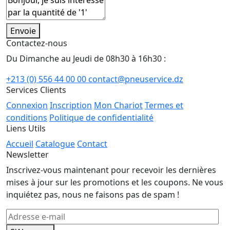
Envoie
Contactez-nous
Du Dimanche au Jeudi de 08h30 à 16h30 :
+213 (0) 556 44 00 00
contact@pneuservice.dz
Services Clients
Connexion
Inscription
Mon Chariot
Termes et
conditions
Politique de confidentialité
Liens Utils
Accueil
Catalogue
Contact
Newsletter
Inscrivez-vous maintenant pour recevoir les dernières
mises à jour sur les promotions et les coupons. Ne vous
inquiétez pas, nous ne faisons pas de spam !