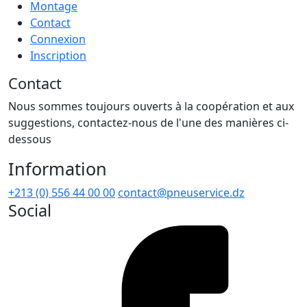
Montage
Contact
Connexion
Inscription
Contact
Nous sommes toujours ouverts à la coopération et aux
suggestions, contactez-nous de l'une des manières ci-
dessous
Information
+213 (0) 556 44 00 00
contact@pneuservice.dz
Social